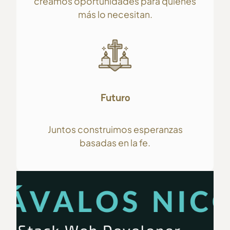
creamos oportunidades para quienes
más lo necesitan.
Futuro
Juntos construimos esperanzas
basadas en la fe.